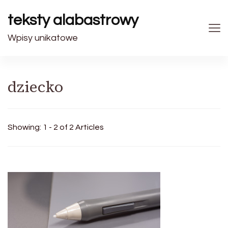
teksty alabastrowy
Wpisy unikatowe
dziecko
Showing: 1 - 2 of 2 Articles