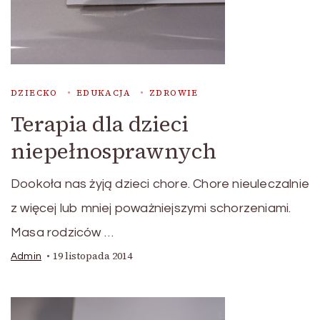
DZIECKO
EDUKACJA
ZDROWIE
Terapia dla dzieci
niepełnosprawnych
Dookoła nas żyją dzieci chore. Chore nieuleczalnie
z więcej lub mniej poważniejszymi schorzeniami.
Masa rodziców …
19 listopada 2014
Admin