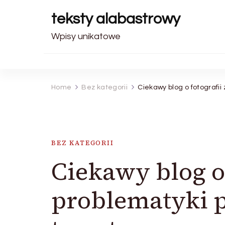
teksty alabastrowy
Wpisy unikatowe
Home
Bez kategorii
Ciekawy blog o fotografii
BEZ KATEGORII
Ciekawy blog o 
problematyki 