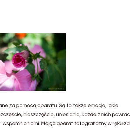
tane za pomocą aparatu. Są to także emocje, jakie
zczęście, nieszczęście, uniesienie, każde z nich powra
i wspomnieniami. Mając aparat fotograficzny w ręku z