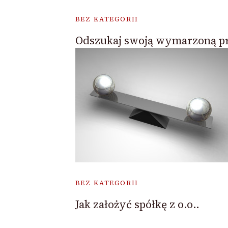
BEZ KATEGORII
Odszukaj swoją wymarzoną p
BEZ KATEGORII
Jak założyć spółkę z o.o..