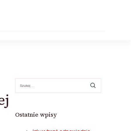
Szukaj:
ej
Ostatnie wpisy