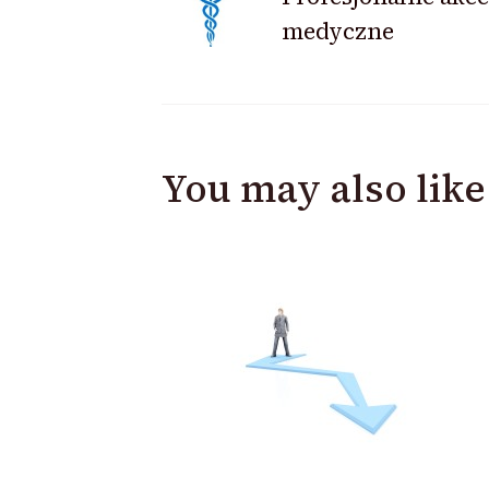
medyczne
Navigation
You may also like