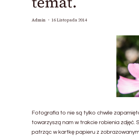
temat.
Admin
16 Listopada 2014
Fotografia to nie są tylko chwile zapamię
towarzyszą nam w trakcie robienia zdjęć. S
patrząc w kartkę papieru z zobrazowanym