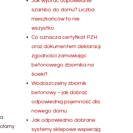
Jak wybrać odpowiednie
szambo do domu? Liczba
mieszkańców to nie
wszystko.
Co oznacza certyfikat PZH
oraz dokumentem deklaracji
zgodności zamawiając
betonowego zbiornika na
ścieki?
Wodoszczelny zbiornik
betonowy – jak dobrać
odpowiednią pojemność dla
nowego domu
ca
Jak odpowiednio dobrane
dołamy
systemy sklepowe wspierają