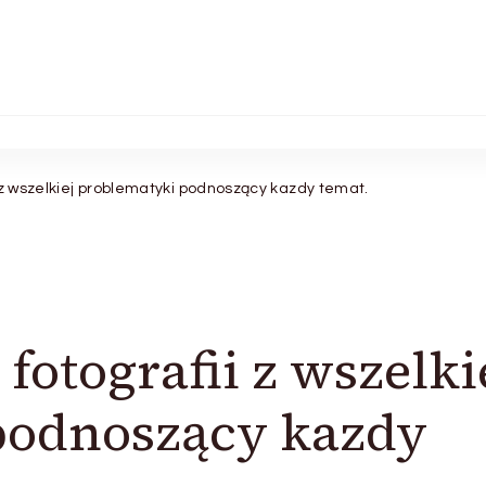
 z wszelkiej problematyki podnoszący kazdy temat.
fotografii z wszelki
podnoszący kazdy