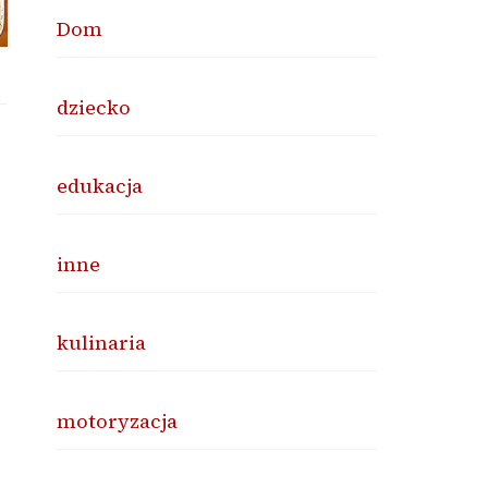
Dom
dziecko
edukacja
inne
kulinaria
motoryzacja