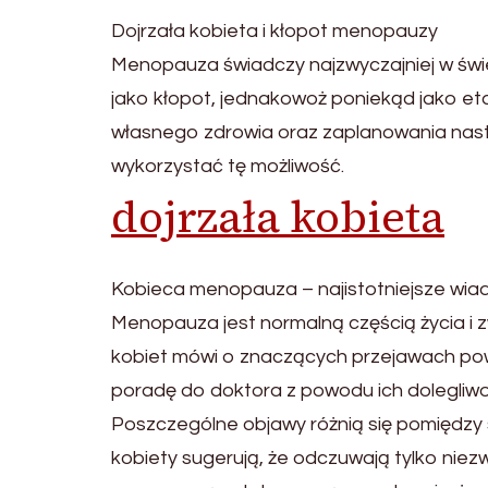
Dojrzała kobieta i kłopot menopauzy
Menopauza świadczy najzwyczajniej w świec
jako kłopot, jednakowoż poniekąd jako eta
własnego zdrowia oraz zaplanowania nastę
wykorzystać tę możliwość.
dojrzała kobieta
Kobieca menopauza – najistotniejsze wia
Menopauza jest normalną częścią życia i 
kobiet mówi o znaczących przejawach pow
poradę do doktora z powodu ich dolegliwo
Poszczególne objawy różnią się pomiędzy 
kobiety sugerują, że odczuwają tylko nie