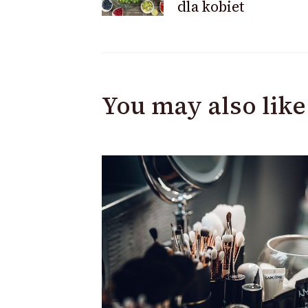
dla kobiet
Navigation
You may also like