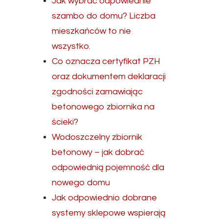
Jak wybrać odpowiednie
szambo do domu? Liczba
mieszkańców to nie
wszystko.
Co oznacza certyfikat PZH
oraz dokumentem deklaracji
zgodności zamawiając
betonowego zbiornika na
ścieki?
Wodoszczelny zbiornik
betonowy – jak dobrać
odpowiednią pojemność dla
nowego domu
Jak odpowiednio dobrane
systemy sklepowe wspierają