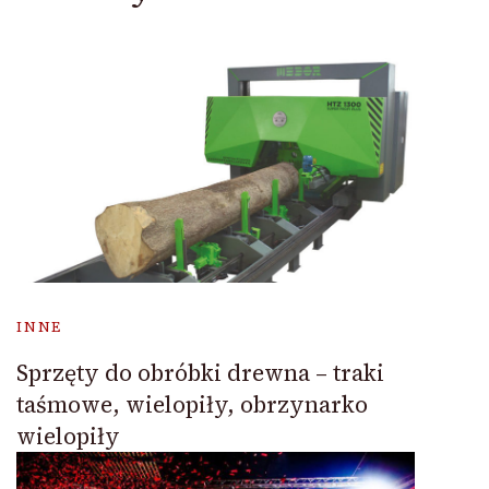
INNE
Sprzęty do obróbki drewna – traki
taśmowe, wielopiły, obrzynarko
wielopiły