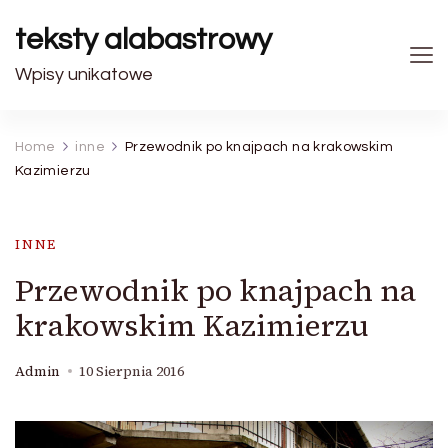
teksty alabastrowy
Wpisy unikatowe
Home
inne
Przewodnik po knajpach na krakowskim
Kazimierzu
INNE
Przewodnik po knajpach na
krakowskim Kazimierzu
Admin
10 Sierpnia 2016