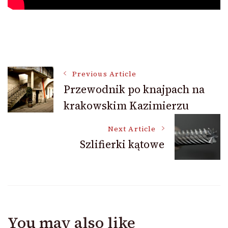
Post
Previous Article
Przewodnik po knajpach na
krakowskim Kazimierzu
Navigation
Next Article
Szlifierki kątowe
You may also like