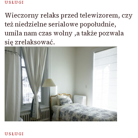
USŁUGI
Wieczorny relaks przed telewizorem, czy
też niedzielne serialowe popołudnie,
umila nam czas wolny ,a także pozwala
się zrelaksować.
USŁUGI