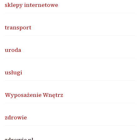
sklepy internetowe
transport
uroda
usługi
Wyposażenie Wnętrz
zdrowie
zdrowie.pl