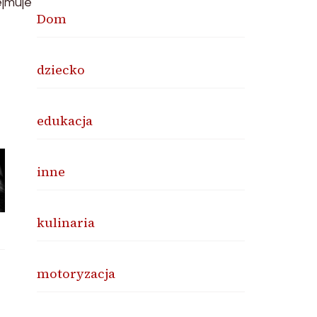
ejmuje
Dom
dziecko
edukacja
inne
kulinaria
motoryzacja