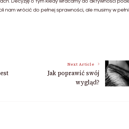
ach. Decyzję o tym kiedy wracamy do aktywności pod
i nam wrócić do pełnej sprawności, ale musimy w pełni
Next Article
est
Jak poprawić swój
wygląd?