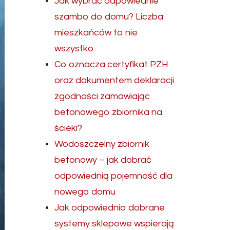
Jak wybrać odpowiednie
szambo do domu? Liczba
mieszkańców to nie
wszystko.
Co oznacza certyfikat PZH
oraz dokumentem deklaracji
zgodności zamawiając
betonowego zbiornika na
ścieki?
Wodoszczelny zbiornik
betonowy – jak dobrać
odpowiednią pojemność dla
nowego domu
Jak odpowiednio dobrane
systemy sklepowe wspierają