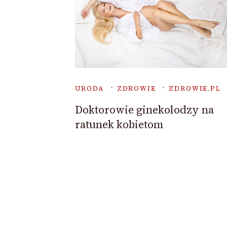
URODA
ZDROWIE
ZDROWIE.PL
Doktorowie ginekolodzy na
ratunek kobietom