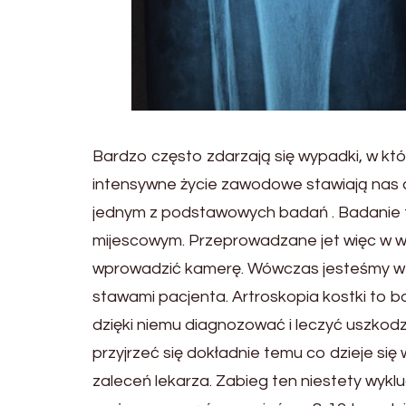
Bardzo często zdarzają się wypadki, w któ
intensywne życie zawodowe stawiają nas cz
jednym z podstawowych badań . Badanie t
mijescowym. Przeprowadzane jet więc w war
wprowadzić kamerę. Wówczas jesteśmy w s
stawami pacjenta. Artroskopia kostki to 
dzięki niemu diagnozować i leczyć uszk
przyjrzeć się dokładnie temu co dzieje si
zaleceń lekarza. Zabieg ten niestety wykl