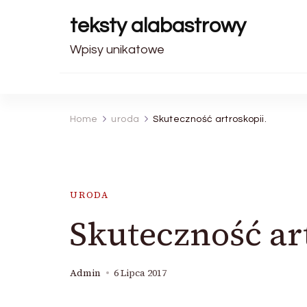
teksty alabastrowy
Wpisy unikatowe
Home
uroda
Skuteczność artroskopii.
URODA
Skuteczność ar
Admin
6 Lipca 2017