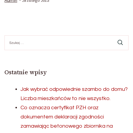
28 lutego 2015
Admin
Szukaj:
Ostatnie wpisy
Jak wybrać odpowiednie szambo do domu?
Liczba mieszkańców to nie wszystko.
Co oznacza certyfikat PZH oraz
dokumentem deklaracji zgodności
zamawiając betonowego zbiornika na