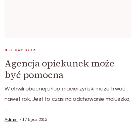
BEZ KATEGORII
Agencja opiekunek może
być pomocna
W chwili obecnej urlop macierzyński może trwać
nawet rok. Jest to czas na odchowanie maluszka,
…
17 lipca 2015
Admin