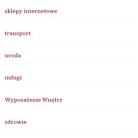
sklepy internetowe
transport
uroda
usługi
Wyposażenie Wnętrz
zdrowie