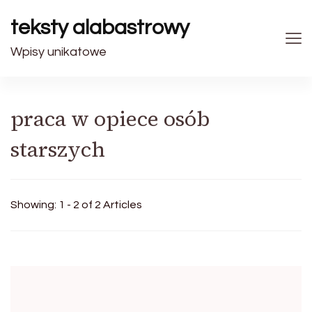
teksty alabastrowy
Wpisy unikatowe
praca w opiece osób
starszych
Showing: 1 - 2 of 2 Articles