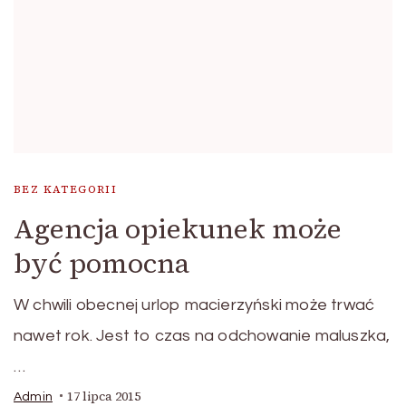
BEZ KATEGORII
Agencja opiekunek może
być pomocna
W chwili obecnej urlop macierzyński może trwać
nawet rok. Jest to czas na odchowanie maluszka,
…
17 lipca 2015
Admin