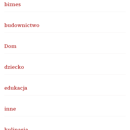
biznes
budownictwo
Dom
dziecko
edukacja
inne
kulinaria