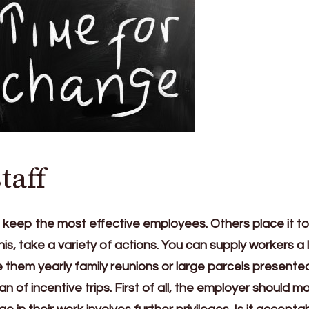
taff
t keep the most effective employees. Others place it t
is, take a variety of actions. You can supply workers a 
them yearly family reunions or large parcels presented
n of incentive trips. First of all, the employer should ma