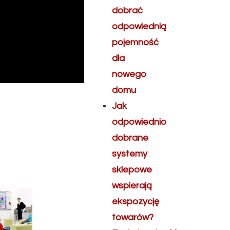
dobrać
odpowiednią
pojemność
dla
nowego
domu
Jak
odpowiednio
dobrane
systemy
sklepowe
wspierają
ekspozycję
towarów?