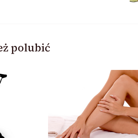
ż polubić