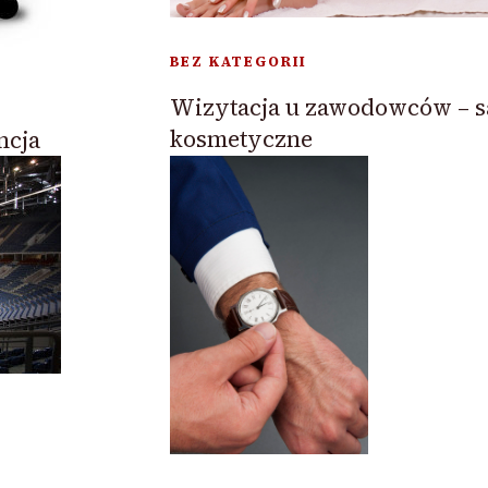
BEZ KATEGORII
Wizytacja u zawodowców – s
kosmetyczne
ncja