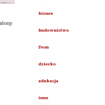
biznes
alony
budownictwo
Dom
dziecko
edukacja
inne