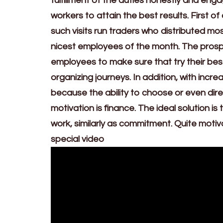
fulfillment of the duties honestly and engag
workers to attain the best results. First of
such visits run traders who distributed m
nicest employees of the month. The prospe
employees to make sure that try their best t
organizing journeys. In addition, with inc
because the ability to choose or even direct
motivation is finance. The ideal solution 
work, similarly as commitment. Quite moti
special video