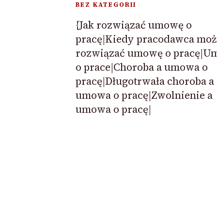
BEZ KATEGORII
{Jak rozwiązać umowę o
pracę|Kiedy pracodawca moż
rozwiązać umowę o pracę|U
o prace|Choroba a umowa o
pracę|Długotrwała choroba a
umowa o pracę|Zwolnienie a
umowa o pracę|