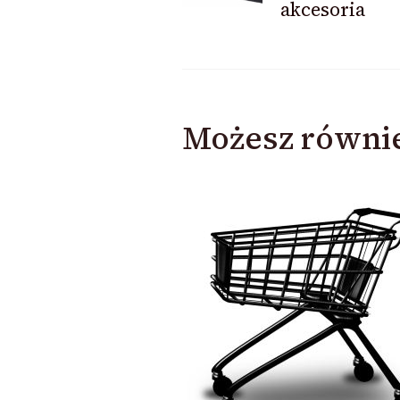
akcesoria
Możesz równie