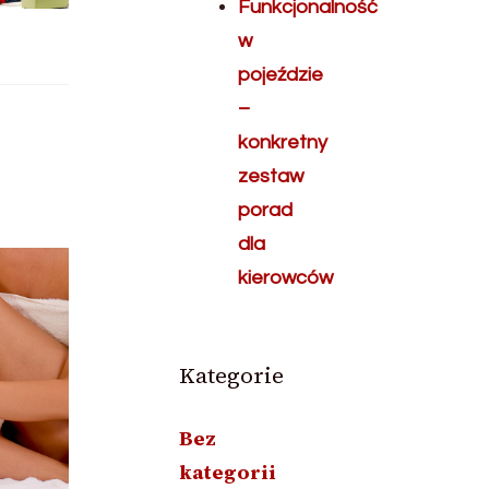
Funkcjonalność
w
pojeździe
–
konkretny
zestaw
porad
dla
kierowców
Kategorie
Bez
kategorii