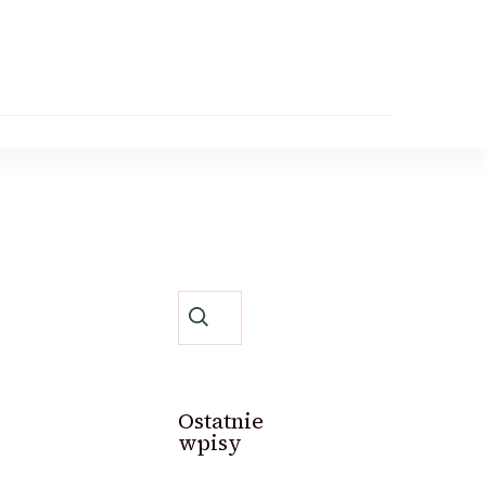
Szukaj:
Ostatnie
wpisy