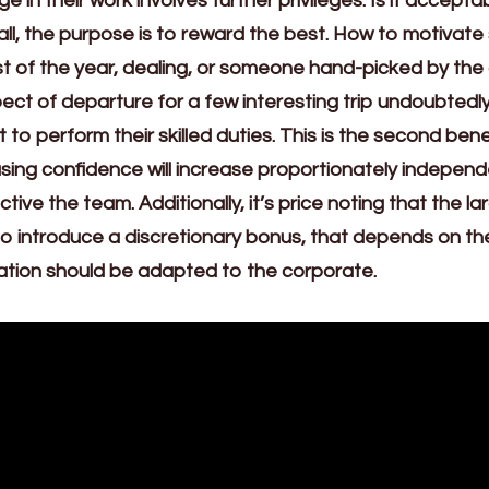
e in their work involves further privileges. Is it acceptab
 all, the purpose is to reward the best. How to motivate 
ost of the year, dealing, or someone hand-picked by th
ct of departure for a few interesting trip undoubtedly
o perform their skilled duties. This is the second benefi
reasing confidence will increase proportionately indepe
ive the team. Additionally, it’s price noting that the la
is to introduce a discretionary bonus, that depends on t
vation should be adapted to the corporate.