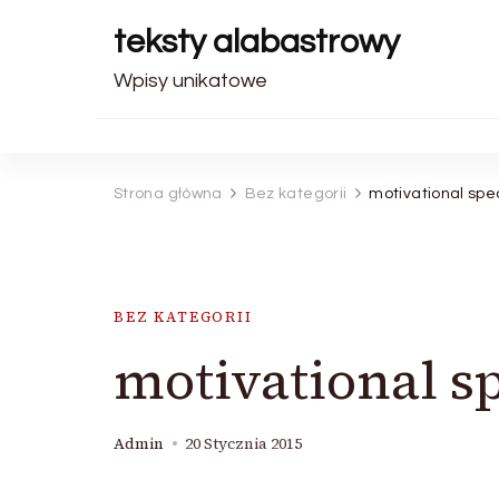
teksty alabastrowy
Wpisy unikatowe
Strona główna
Bez kategorii
motivational spe
BEZ KATEGORII
motivational s
Admin
20 Stycznia 2015