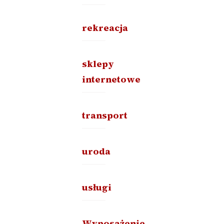
rekreacja
sklepy
internetowe
transport
uroda
usługi
Wyposażenie